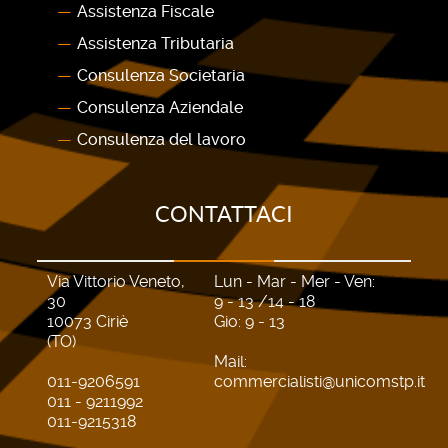
Assistenza Fiscale
Assistenza Tributaria
Consulenza Societaria
Consulenza Aziendale
Consulenza del lavoro
CONTATTACI
Via Vittorio Veneto,
Lun - Mar - Mer - Ven:
30
9 - 13 /14 - 18
10073 Ciriè
Gio: 9 - 13
(TO)
Mail:
011-9206591
commercialisti@unicomstp.it
011 - 9211992
011-9215318