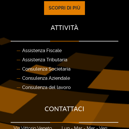
SCOPRI DI PIÙ
ATTIVITÀ
Assistenza Fiscale
Assistenza Tributaria
Consulenza Societaria
Consulenza Aziendale
Consulenza del lavoro
CONTATTACI
Via Vittorio Veneto,
Lun - Mar - Mer - Ven: