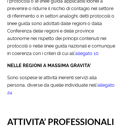
i protocolli o le linee guida applicabili idonei a
prevenire o ridurre il rischio di contagio nel settore
di riferimento o in settori analoghi; detti protocolli o
linee guida sono adottati dalle regioni o dalla
Conferenza delle regioni e delle province
autonome nel rispetto dei principi contenuti nei
protocolli o nelle linee guida nazionali e comunque
in coerenza con i criteri di cui all’
allegato 10
.
NELLE REGIONI A MASSIMA GRAVITA’
Sono sospese le attività inerenti servizi alla
persona, diverse da quelle individuate nell’
allegato
24
.
ATTIVITA’ PROFESSIONALI