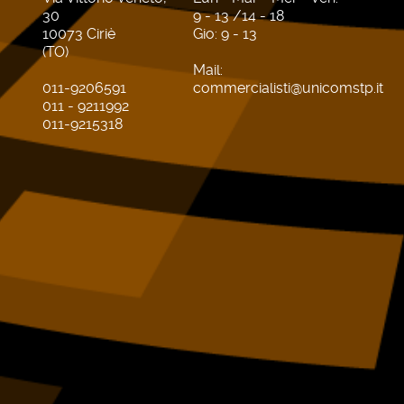
30
9 - 13 /14 - 18
10073 Ciriè
Gio: 9 - 13
(TO)
Mail:
011-9206591
commercialisti@unicomstp.it
011 - 9211992
011-9215318