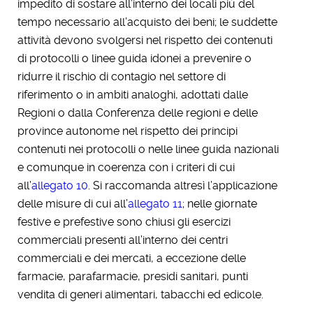
impedito di sostare all’interno dei locali più del
tempo necessario all’acquisto dei beni; le suddette
attività devono svolgersi nel rispetto dei contenuti
di protocolli o linee guida idonei a prevenire o
ridurre il rischio di contagio nel settore di
riferimento o in ambiti analoghi, adottati dalle
Regioni o dalla Conferenza delle regioni e delle
province autonome nel rispetto dei principi
contenuti nei protocolli o nelle linee guida nazionali
e comunque in coerenza con i criteri di cui
all’
allegato 10
. Si raccomanda altresì l’applicazione
delle misure di cui all’
allegato 11
; nelle giornate
festive e prefestive sono chiusi gli esercizi
commerciali presenti all’interno dei centri
commerciali e dei mercati, a eccezione delle
farmacie, parafarmacie, presidi sanitari, punti
vendita di generi alimentari, tabacchi ed edicole.