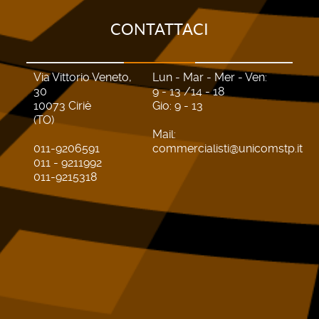
CONTATTACI
Via Vittorio Veneto,
Lun - Mar - Mer - Ven:
30
9 - 13 /14 - 18
10073 Ciriè
Gio: 9 - 13
(TO)
Mail:
011-9206591
commercialisti@unicomstp.it
011 - 9211992
011-9215318