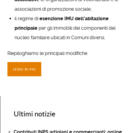
associazioni di promozione sociale;
il regime di
esenzione IMU dell’abitazione
principale
per gli immobili dei componenti del
nucleo familiare ubicati in Comuni diversi;
Riepiloghiamo le principali modifiche
LEGGI DI PIÙ
Ultimi notizie
Contributi INPS artigiani e commercianti: online