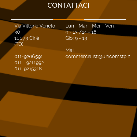
CONTATTACI
Via Vittorio Veneto,
Lun - Mar - Mer - Ven:
30
9 - 13 /14 - 18
10073 Ciriè
Gio: 9 - 13
(TO)
Mail:
011-9206591
commercialisti@unicomstp.it
011 - 9211992
011-9215318