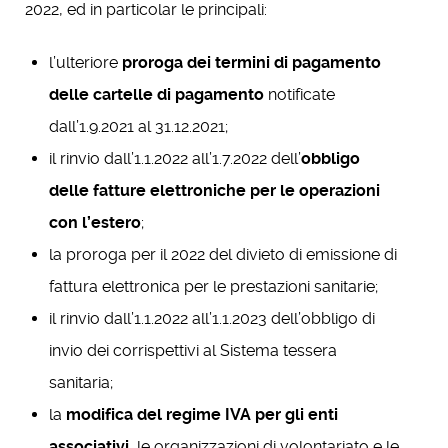
2022, ed in particolar le principali:
l’ulteriore
proroga dei termini di pagamento
delle cartelle di pagamento
notificate
dall’1.9.2021 al 31.12.2021;
il rinvio dall’1.1.2022 all’1.7.2022 dell’
obbligo
delle fatture elettroniche per le operazioni
con l’estero
;
la proroga per il 2022 del divieto di emissione di
fattura elettronica per le prestazioni sanitarie;
il rinvio dall’1.1.2022 all’1.1.2023 dell’obbligo di
invio dei corrispettivi al Sistema tessera
sanitaria;
la
modifica del regime IVA per gli enti
associativi
, le organizzazioni di volontariato e le