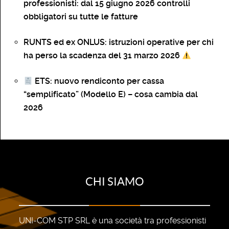
professionisti: dal 15 giugno 2026 controlli
obbligatori su tutte le fatture
RUNTS ed ex ONLUS: istruzioni operative per chi
ha perso la scadenza del 31 marzo 2026
ETS: nuovo rendiconto per cassa
“semplificato” (Modello E) – cosa cambia dal
2026
CHI SIAMO
UNI-COM STP SRL è una società tra professionisti