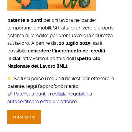
patente a punti
per chi lavora nei cantieri
temporanei o mobili. Si tratta di un vero e proprio
sistema di “credito” per promuovere la sicurezza
sul lavoro. A partire dal
10 luglio 2025
, sarà
possibile
richiedere l’incremento dei crediti
iniziali
attraverso il portale dell’
Ispettorato
Nazionale del Lavoro (INL)
.
Se ti sei perso i requisiti richiesti per ottenere la
patente, leggi l’approfondimento:
Patente a punti in edilizia: requisiti da
autocertificare entro il 1° ottobre
LEGGI DI PIÙ