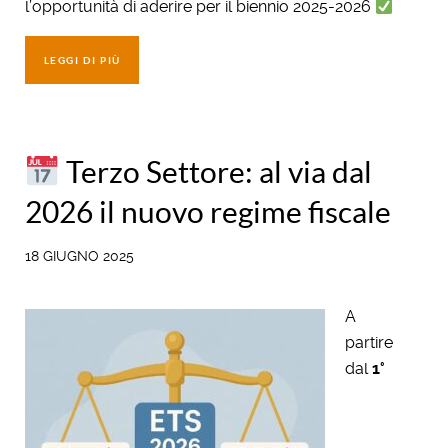
l’opportunità di aderire per il biennio 2025-2026
LEGGI DI PIÙ
Terzo Settore: al via dal
2026 il nuovo regime fiscale
18 GIUGNO 2025
A
partire
dal
1°