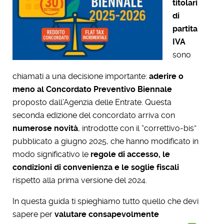
titolari
di
partita
IVA
sono
chiamati a una decisione importante:
aderire o
meno al Concordato Preventivo Biennale
proposto dall’Agenzia delle Entrate. Questa
seconda edizione del concordato arriva con
numerose novità
, introdotte con il “correttivo-bis”
pubblicato a giugno 2025, che hanno modificato in
modo significativo le
regole di accesso, le
condizioni di convenienza e le soglie fiscali
rispetto alla prima versione del 2024.
In questa guida ti spieghiamo tutto quello che devi
sapere per
valutare consapevolmente