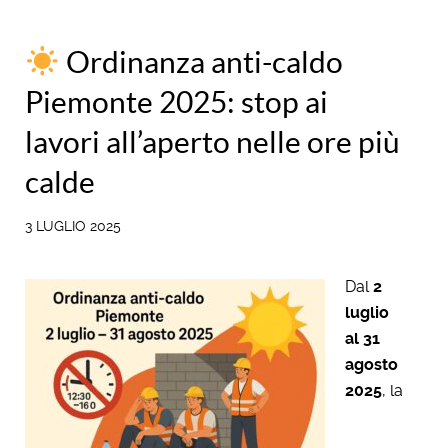
Ordinanza anti-caldo
Piemonte 2025: stop ai
lavori all’aperto nelle ore più
calde
3 LUGLIO 2025
Dal
2
luglio
al 31
agosto
2025
, la