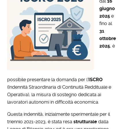
dal
16
giugno
2025
e
fino al
31
ottobre
2025
, è
possibile presentare la domanda per l’
ISCRO
(Indennità Straordinaria di Continuità Reddituale e
Operativa), la misura di sostegno dedicata ai
lavoratori autonomi in difficoltà economica.
Questa indennità, inizialmente sperimentale per il
triennio 2021-2023, è stata resa
strutturale
dalla