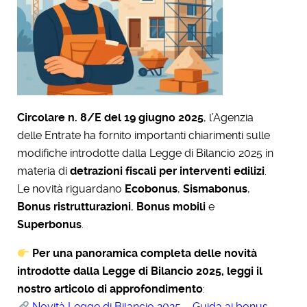
Circolare n. 8/E del 19 giugno 2025
, l’Agenzia
delle Entrate ha fornito importanti chiarimenti sulle
modifiche introdotte dalla Legge di Bilancio 2025 in
materia di
detrazioni fiscali per interventi edilizi
.
Le novità riguardano
Ecobonus
,
Sismabonus
,
Bonus ristrutturazioni
,
Bonus mobili
e
Superbonus
.
Per una panoramica completa delle novità
introdotte dalla Legge di Bilancio 2025, leggi il
nostro articolo di approfondimento
:
Novità Legge di Bilancio 2025 – Guida ai bonus