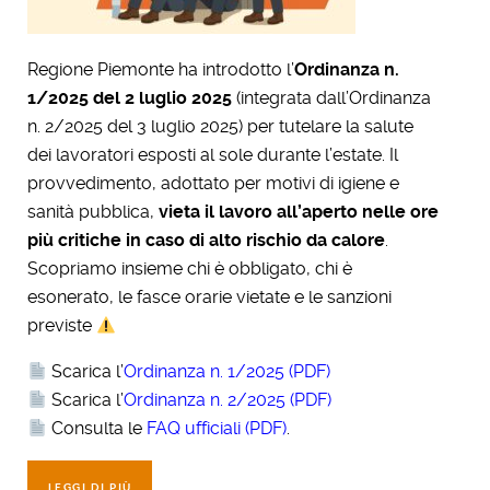
Regione Piemonte ha introdotto l’
Ordinanza n.
1/2025 del 2 luglio 2025
(integrata dall’Ordinanza
n. 2/2025 del 3 luglio 2025) per tutelare la salute
dei lavoratori esposti al sole durante l’estate. Il
provvedimento, adottato per motivi di igiene e
sanità pubblica,
vieta il lavoro all’aperto nelle ore
più critiche in caso di alto rischio da calore
.
Scopriamo insieme chi è obbligato, chi è
esonerato, le fasce orarie vietate e le sanzioni
previste
Scarica l’
Ordinanza n. 1/2025 (PDF)
Scarica l’
Ordinanza n. 2/2025 (PDF)
Consulta le
FAQ ufficiali (PDF)
.
LEGGI DI PIÙ