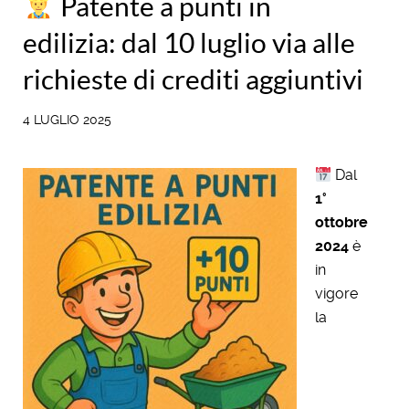
Patente a punti in
edilizia: dal 10 luglio via alle
richieste di crediti aggiuntivi
4 LUGLIO 2025
Dal
1°
ottobre
2024
è
in
vigore
la