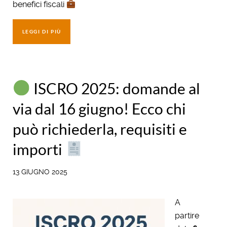
benefici fiscali
LEGGI DI PIÙ
ISCRO 2025: domande al
via dal 16 giugno! Ecco chi
può richiederla, requisiti e
importi
13 GIUGNO 2025
A
partire