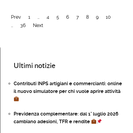
Prev
1
…
4
5
6
7
8
9
10
…
36
Next
Ultimi notizie
Contributi INPS artigiani e commercianti: online
il nuovo simulatore per chi vuole aprire attività
Previdenza complementare: dal 1° luglio 2026
cambiano adesioni, TFR e rendite