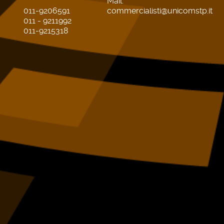
Mail:
011-9206591
commercialisti@unicomstp.it
011 - 9211992
011-9215318