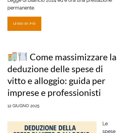
Legge di Bilancio 2024 ed è ora una prestazione
permanente.
LEGGI DI PIÙ
Come massimizzare la
deduzione delle spese di
vitto e alloggio: guida per
imprese e professionisti
12 GIUGNO 2025
Le
spese