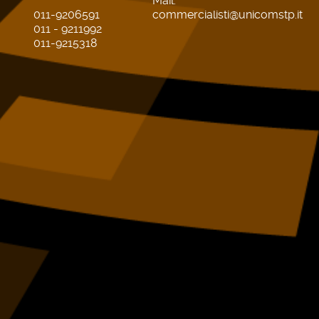
Mail:
011-9206591
commercialisti@unicomstp.it
011 - 9211992
011-9215318