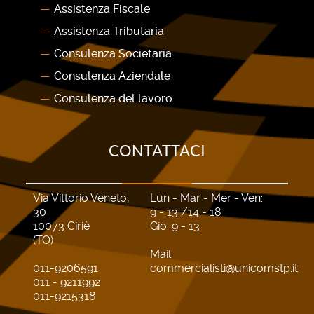
Assistenza Fiscale
Assistenza Tributaria
Consulenza Societaria
Consulenza Aziendale
Consulenza del lavoro
CONTATTACI
Via Vittorio Veneto,
Lun - Mar - Mer - Ven:
30
9 - 13 /14 - 18
10073 Ciriè
Gio: 9 - 13
(TO)
Mail:
011-9206591
commercialisti@unicomstp.it
011 - 9211992
011-9215318