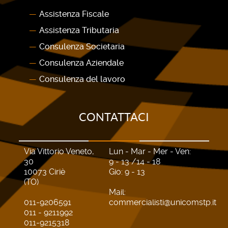
Assistenza Fiscale
Assistenza Tributaria
Consulenza Societaria
Consulenza Aziendale
Consulenza del lavoro
CONTATTACI
Via Vittorio Veneto,
Lun - Mar - Mer - Ven:
30
9 - 13 /14 - 18
10073 Ciriè
Gio: 9 - 13
(TO)
Mail:
011-9206591
commercialisti@unicomstp.it
011 - 9211992
011-9215318