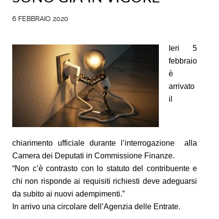
6 FEBBRAIO 2020
Ieri 5
febbraio
è
arrivato
il
chiarimento ufficiale durante l’interrogazione alla
Camera dei Deputati in Commissione Finanze.
“Non c’è contrasto con lo statuto del contribuente e
chi non risponde ai requisiti richiesti deve adeguarsi
da subito ai nuovi adempimenti.”
In arrivo una circolare dell’Agenzia delle Entrate.