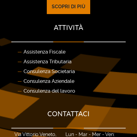
SCOPRI DI PIÙ
ATTIVITÀ
Assistenza Fiscale
Assistenza Tributaria
Consulenza Societaria
Consulenza Aziendale
Consulenza del lavoro
CONTATTACI
Via Vittorio Veneto,
Lun - Mar - Mer - Ven: