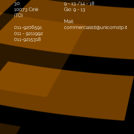
30
9 - 13 /14 - 18
10073 Ciriè
Gio: 9 - 13
(TO)
Mail:
011-9206591
commercialisti@unicomstp.it
011 - 9211992
011-9215318