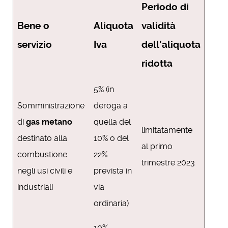
Periodo di
Bene o
Aliquota
validità
servizio
Iva
dell’aliquota
ridotta
5% (in
Somministrazione
deroga a
di
gas metano
quella del
limitatamente
destinato alla
10% o del
al primo
combustione
22%
trimestre 2023
negli usi civili e
prevista in
industriali
via
ordinaria)
10%