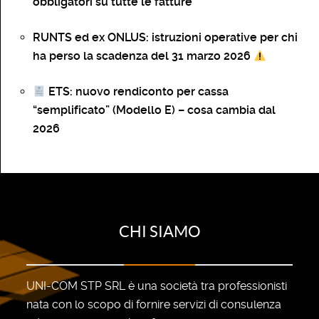
obbligatori su tutte le fatture
RUNTS ed ex ONLUS: istruzioni operative per chi
ha perso la scadenza del 31 marzo 2026
ETS: nuovo rendiconto per cassa
“semplificato” (Modello E) – cosa cambia dal
2026
CHI SIAMO
UNI-COM STP SRL è una società tra professionisti
nata con lo scopo di fornire servizi di consulenza