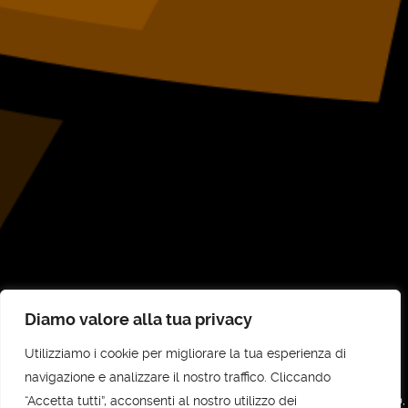
Diamo valore alla tua privacy
Utilizziamo i cookie per migliorare la tua esperienza di
©
UNI-COM STP SRL
2026
navigazione e analizzare il nostro traffico. Cliccando
“Accetta tutti”, acconsenti al nostro utilizzo dei
UNI-COM STP SRL - Sede legale e amministrativa: Via Vittorio Veneto, 30,