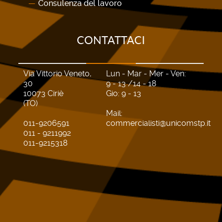
Consulenza del lavoro
CONTATTACI
Via Vittorio Veneto,
Lun - Mar - Mer - Ven:
30
9 - 13 /14 - 18
10073 Ciriè
Gio: 9 - 13
(TO)
Mail:
011-9206591
commercialisti@unicomstp.it
011 - 9211992
011-9215318