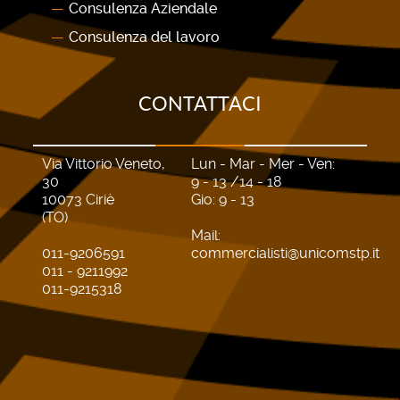
Consulenza Aziendale
Consulenza del lavoro
CONTATTACI
Via Vittorio Veneto,
Lun - Mar - Mer - Ven:
30
9 - 13 /14 - 18
10073 Ciriè
Gio: 9 - 13
(TO)
Mail:
011-9206591
commercialisti@unicomstp.it
011 - 9211992
011-9215318