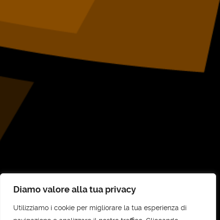
Diamo valore alla tua privacy
Utilizziamo i cookie per migliorare la tua esperienza di
©
UNI-COM STP SRL
2026