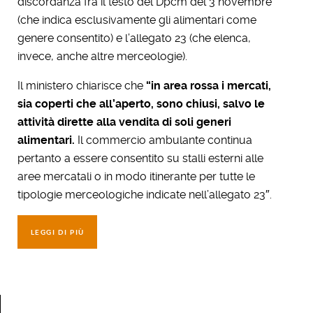
discordanza fra il testo del Dpcm del 3 novembre
(che indica esclusivamente gli alimentari come
genere consentito) e l’allegato 23 (che elenca,
invece, anche altre merceologie).
Il ministero chiarisce che
“in area rossa i mercati,
sia coperti che all’aperto, sono chiusi, salvo le
attività dirette alla vendita di soli generi
alimentari.
Il commercio ambulante continua
pertanto a essere consentito su stalli esterni alle
aree mercatali o in modo itinerante per tutte le
tipologie merceologiche indicate nell’allegato 23″.
LEGGI DI PIÙ