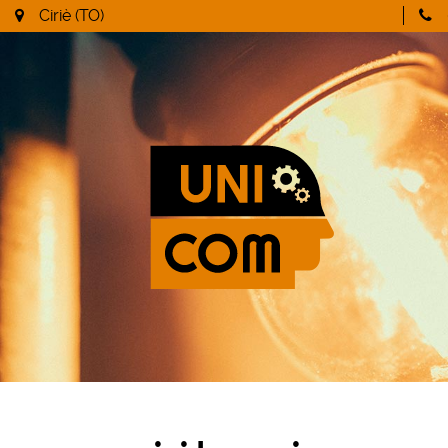
Ciriè (TO)