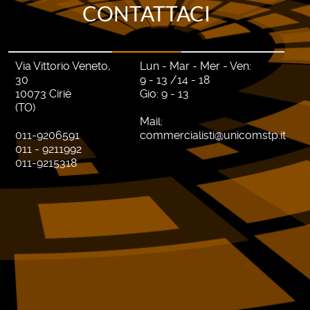
CONTATTACI
Via Vittorio Veneto,
Lun - Mar - Mer - Ven:
30
9 - 13 /14 - 18
10073 Ciriè
Gio: 9 - 13
(TO)
Mail:
011-9206591
commercialisti@unicomstp.it
011 - 9211992
011-9215318