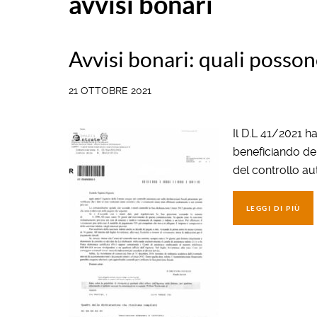
avvisi bonari
Avvisi bonari: quali posson
21 OTTOBRE 2021
Il D.L 41/2021 ha
beneficiando del
del controllo au
LEGGI DI PIÙ