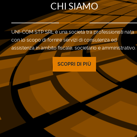
CHI SIAMO
UNI-COM STP SRL è una società tra professionisti nata
con lo scopo di fornire servizi di consulenza ed
assistenza in ambito fiscale, societario e amministrativo.
SCOPRI DI PIÙ