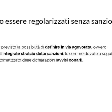
o essere regolarizzati senza sanzi
 previsto la possibilità di
definire in via agevolata
, ovvero
l’
integrale stralcio delle sanzioni
, le somme dovute a segui
tomatizzato delle dichiarazioni (
avvisi bonari
).