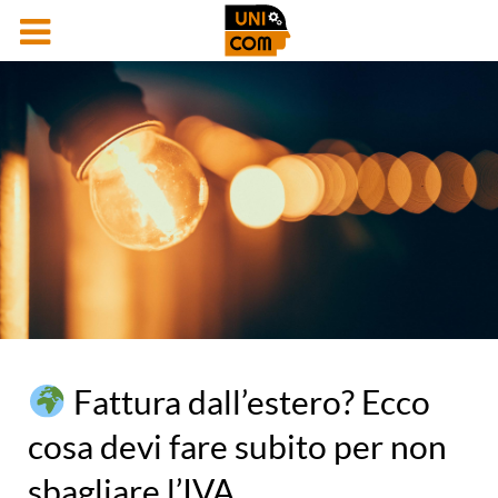
Fattura dall’estero? Ecco
cosa devi fare subito per non
sbagliare l’IVA