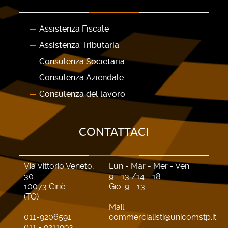
Assistenza Fiscale
Assistenza Tributaria
Consulenza Societaria
Consulenza Aziendale
Consulenza del lavoro
CONTATTACI
Via Vittorio Veneto,
Lun - Mar - Mer - Ven:
30
9 - 13 /14 - 18
10073 Ciriè
Gio: 9 - 13
(TO)
Mail:
011-9206591
commercialisti@unicomstp.it
011 - 9211992