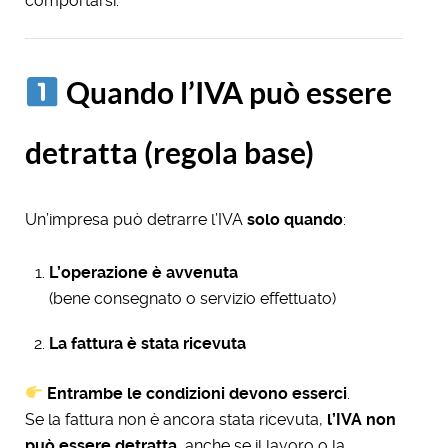
comportarsi.
Quando l’IVA può essere
detratta (regola base)
Un’impresa può detrarre l’IVA
solo quando
:
L’operazione è avvenuta
(bene consegnato o servizio effettuato)
La fattura è stata ricevuta
Entrambe le condizioni devono esserci
.
Se la fattura non è ancora stata ricevuta,
l’IVA non
può essere detratta
, anche se il lavoro o la