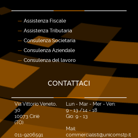
Assistenza Fiscale
Assistenza Tributaria
Consulenza Societaria
Consulenza Aziendale
Consulenza del lavoro
CONTATTACI
Via Vittorio Veneto,
Lun - Mar - Mer - Ven:
30
9 - 13 /14 - 18
10073 Ciriè
Gio: 9 - 13
(TO)
Mail:
011-9206591
commercialisti@unicomstp.it