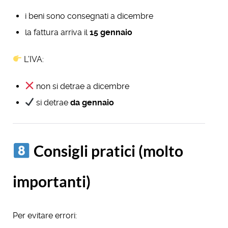
i beni sono consegnati a dicembre
la fattura arriva il
15 gennaio
L’IVA:
non si detrae a dicembre
si detrae
da gennaio
Consigli pratici (molto
importanti)
Per evitare errori: