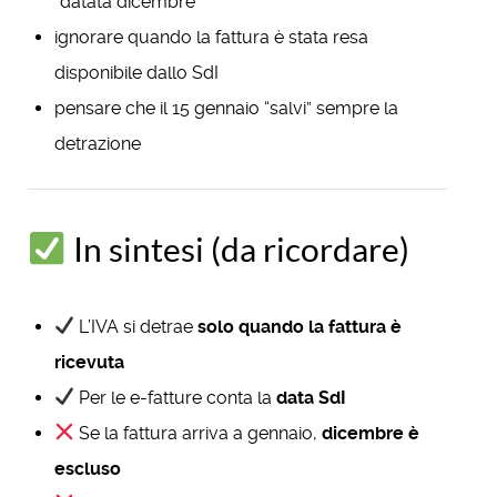
“datata dicembre”
ignorare quando la fattura è stata resa
disponibile dallo SdI
pensare che il 15 gennaio “salvi” sempre la
detrazione
In sintesi (da ricordare)
L’IVA si detrae
solo quando la fattura è
ricevuta
Per le e-fatture conta la
data SdI
Se la fattura arriva a gennaio,
dicembre è
escluso