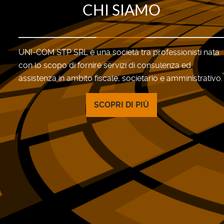
CHI SIAMO
UNI-COM STP SRL è una società tra professionisti nata
con lo scopo di fornire servizi di consulenza ed
assistenza in ambito fiscale, societario e amministrativo.
SCOPRI DI PIÙ