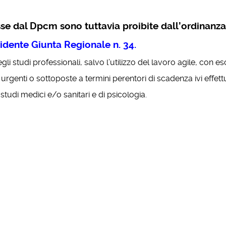
sse dal Dpcm sono tuttavia proibite dall’ordinanza
idente Giunta Regionale n. 34
.
i studi professionali, salvo l’utilizzo del lavoro agile, con e
ed urgenti o sottoposte a termini perentori di scadenza ivi effett
studi medici e/o sanitari e di psicologia.