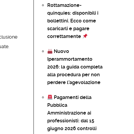
Rottamazione-
quinquies: disponibili i
bollettini. Ecco come
scaricarli e pagare
correttamente
sclusione
uate.
Nuovo
Iperammortamento
2026: la guida completa
alla procedura per non
perdere l’agevolazione
Pagamenti della
Pubblica
Amministrazione ai
professionisti: dal 15
giugno 2026 controlli