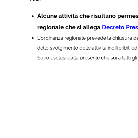
Al
cune attività che risultano perme
regionale che si allega
Decreto Pres
L’ordinanza regionale prevede la chiusura degl
dello svolgimento delle attività indifferibili 
Sono esclusi dalla presente chiusura tutti gli 