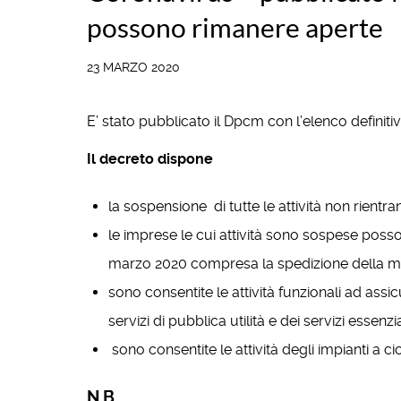
possono rimanere aperte
23 MARZO 2020
E’ stato pubblicato il Dpcm con l’elenco definiti
Il decreto dispone
la sospensione di tutte le attività non rientrant
le imprese le cui attività sono sospese posso
marzo 2020 compresa la spedizione della me
sono consentite le attività funzionali ad assicur
servizi di pubblica utilità e dei servizi essen
sono consentite le attività degli impianti a 
N.B.