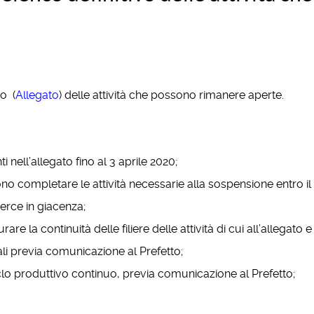
vo (
Allegato
) delle attività che possono rimanere aperte.
i nell’allegato fino al 3 aprile 2020;
no completare le attività necessarie alla sospensione entro il
rce in giacenza;
are la continuità delle filiere delle attività di cui all’allegato e
ziali previa comunicazione al Prefetto;
ciclo produttivo continuo, previa comunicazione al Prefetto;