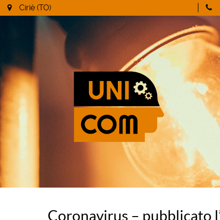
Ciriè (TO)
Coronavirus – pubblicato l’