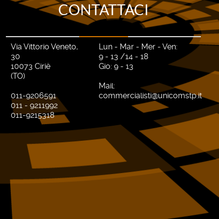
CONTATTACI
Via Vittorio Veneto,
Lun - Mar - Mer - Ven:
30
9 - 13 /14 - 18
10073 Ciriè
Gio: 9 - 13
(TO)
Mail:
011-9206591
commercialisti@unicomstp.it
011 - 9211992
011-9215318