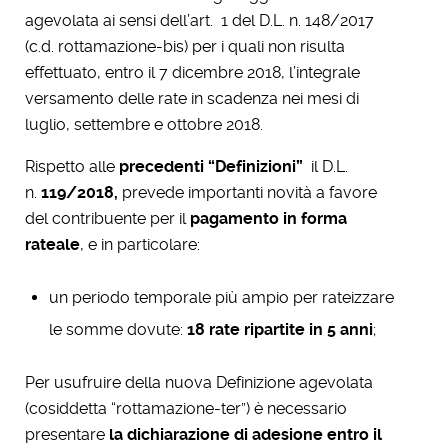
agevolata ai sensi dell’art. 1 del D.L. n. 148/2017
(c.d. rottamazione-bis) per i quali non risulta
effettuato, entro il 7 dicembre 2018, l’integrale
versamento delle rate in scadenza nei mesi di
luglio, settembre e ottobre 2018.
Rispetto alle
precedenti “Definizioni”
il D.L.
n.
119/2018,
prevede importanti novità a favore
del contribuente per il
pagamento in forma
rateale
, e in particolare:
un periodo temporale più ampio per rateizzare
le somme dovute:
18 rate ripartite in 5 anni
;
Per usufruire della nuova Definizione agevolata
(cosiddetta “rottamazione-ter”) è necessario
presentare
la dichiarazione di adesione entro il