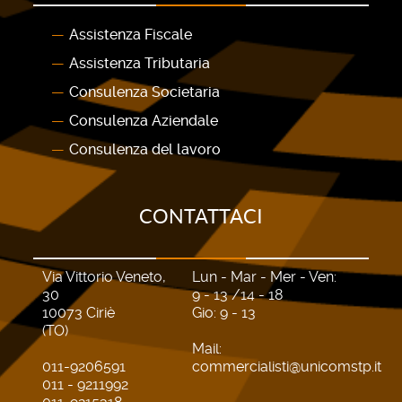
Assistenza Fiscale
Assistenza Tributaria
Consulenza Societaria
Consulenza Aziendale
Consulenza del lavoro
CONTATTACI
Via Vittorio Veneto,
Lun - Mar - Mer - Ven:
30
9 - 13 /14 - 18
10073 Ciriè
Gio: 9 - 13
(TO)
Mail:
011-9206591
commercialisti@unicomstp.it
011 - 9211992