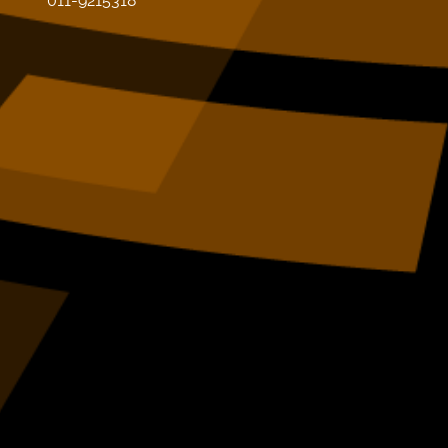
011-9215318