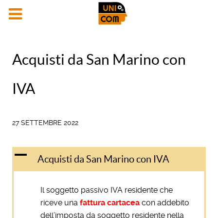
Acquisti da San Marino con
IVA
27 SETTEMBRE 2022
A
Acquisti da San Marino con IVA
Il soggetto passivo IVA residente che
riceve una
fattura cartacea
con addebito
dell’imposta da soggetto residente nella