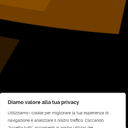
Diamo valore alla tua privacy
Utilizziamo i cookie per migliorare la tua esperienza di
©
UNI-COM STP SRL
2026
navigazione e analizzare il nostro traffico. Cliccando
“Accetta tutti”, acconsenti al nostro utilizzo dei
UNI-COM STP SRL - Sede legale e amministrativa: Via Vittorio Veneto, 30,