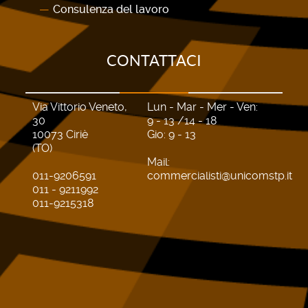
Consulenza del lavoro
CONTATTACI
Via Vittorio Veneto,
Lun - Mar - Mer - Ven:
30
9 - 13 /14 - 18
10073 Ciriè
Gio: 9 - 13
(TO)
Mail:
011-9206591
commercialisti@unicomstp.it
011 - 9211992
011-9215318