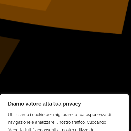
Diamo valore alla tua privacy
Utilizziamo i cookie per migliorare la tua esperienza di
©
UNI-COM STP SRL
2026
navigazione e analizzare il nostro traffico. Cliccando
“Accetta tutti”, acconsenti al nostro utilizzo dei
UNI-COM STP SRL - Sede legale e amministrativa: Via Vittorio Veneto, 30,