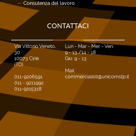
Consulenza del lavoro
CONTATTACI
Via Vittorio Veneto,
Lun - Mar - Mer - Ven:
30
9 - 13 /14 - 18
10073 Ciriè
Gio: 9 - 13
(TO)
Mail:
011-9206591
commercialisti@unicomstp.it
011 - 9211992
011-9215318