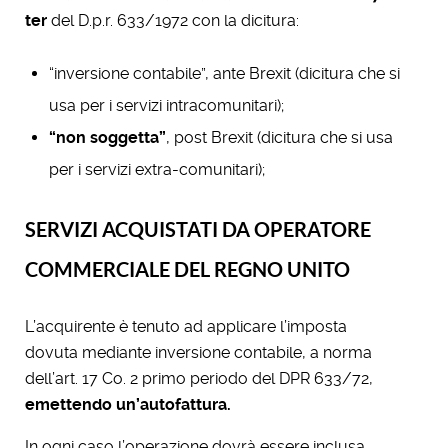
ter
del D.p.r. 633/1972 con la dicitura:
“inversione contabile”, ante Brexit (dicitura che si
usa per i servizi intracomunitari);
“non soggetta”
, post Brexit (dicitura che si usa
per i servizi extra-comunitari);
SERVIZI ACQUISTATI DA OPERATORE
COMMERCIALE DEL REGNO UNITO
L’acquirente è tenuto ad applicare l’imposta
dovuta mediante inversione contabile, a norma
dell’art. 17 Co. 2 primo periodo del DPR 633/72,
emettendo un’autofattura.
In ogni caso l’operazione dovrà essere inclusa