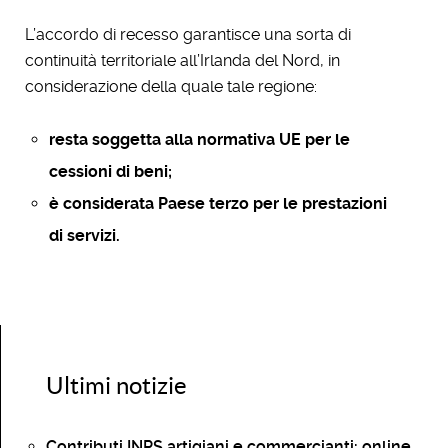
L’accordo di recesso garantisce una sorta di
continuità territoriale all’Irlanda del Nord, in
considerazione della quale tale regione:
resta soggetta alla normativa UE per le
cessioni di beni;
è considerata Paese terzo per le prestazioni
di servizi.
Ultimi notizie
Contributi INPS artigiani e commercianti: online