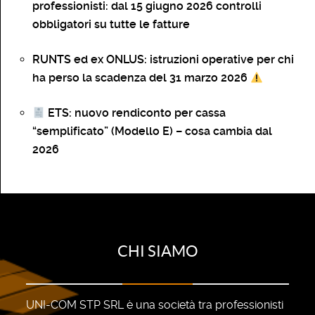
professionisti: dal 15 giugno 2026 controlli
obbligatori su tutte le fatture
RUNTS ed ex ONLUS: istruzioni operative per chi
ha perso la scadenza del 31 marzo 2026
ETS: nuovo rendiconto per cassa
“semplificato” (Modello E) – cosa cambia dal
2026
CHI SIAMO
UNI-COM STP SRL è una società tra professionisti