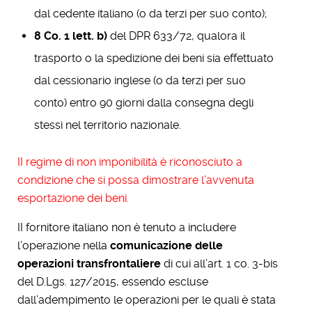
dal cedente italiano (o da terzi per suo conto);
8 Co. 1 lett. b)
del DPR 633/72, qualora il
trasporto o la spedizione dei beni sia effettuato
dal cessionario inglese (o da terzi per suo
conto) entro 90 giorni dalla consegna degli
stessi nel territorio nazionale.
II regime di non imponibilità è riconosciuto a
condizione che si possa dimostrare l’avvenuta
esportazione dei beni.
II fornitore italiano non è tenuto a includere
l’operazione nella
comunicazione delle
operazioni transfrontaliere
di cui all’art. 1 co. 3-bis
del D.Lgs. 127/2015, essendo escluse
dall’adempimento le operazioni per le quali è stata