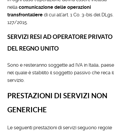
nella
comunicazione delle operazioni
transfrontaliere
di cui all’art. 1 Co. 3-bis del DLgs.
127/2015.
SERVIZI RESI AD OPERATORE PRIVATO
DEL REGNO UNITO
Sono e resteranno soggette ad IVA in Italia, paese
nel quale è stabilito il soggetto passivo che reca il
servizio.
PRESTAZIONI DI SERVIZI NON
GENERICHE
Le seguenti prestazioni di servizi seguono regole