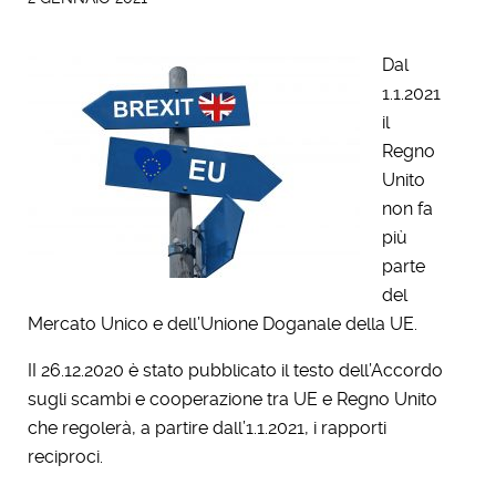
Dal
1.1.2021
il
Regno
Unito
non fa
più
parte
del
Mercato Unico e dell’Unione Doganale della UE.
II 26.12.2020 è stato pubblicato il testo dell’Accordo
sugli scambi e cooperazione tra UE e Regno Unito
che regolerà, a partire dall’1.1.2021, i rapporti
reciproci.