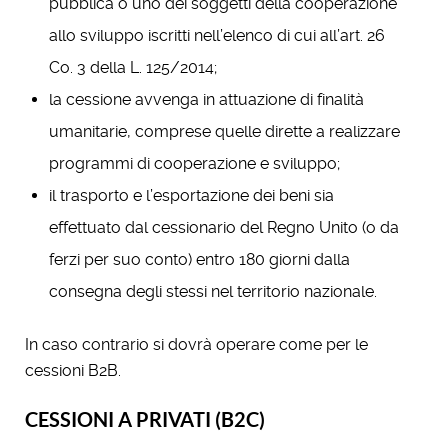
pubblica o uno dei soggetti della cooperazione
allo sviluppo iscritti nell’elenco di cui all’art. 26
Co. 3 della L. 125/2014;
la cessione avvenga in attuazione di finalità
umanitarie, comprese quelle dirette a realizzare
programmi di cooperazione e sviluppo;
il trasporto e l’esportazione dei beni sia
effettuato dal cessionario del Regno Unito (o da
ferzi per suo conto) entro 180 giorni dalla
consegna degli stessi nel territorio nazionale.
In caso contrario si dovrà operare come per le
cessioni B2B.
CESSIONI A PRIVATI (B2C)