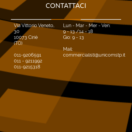
CONTATTACI
Via Vittorio Veneto,
Lun - Mar - Mer - Ven:
30
9 - 13 /14 - 18
10073 Ciriè
Gio: 9 - 13
(TO)
Mail:
011-9206591
commercialisti@unicomstp.it
011 - 9211992
011-9215318