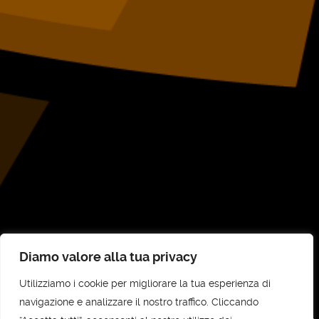
Diamo valore alla tua privacy
Utilizziamo i cookie per migliorare la tua esperienza di
©
UNI-COM STP SRL
2026
navigazione e analizzare il nostro traffico. Cliccando