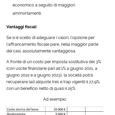
economico a seguito di maggiori
ammortamenti.
Vantaggi fiscali
Se si è scelto di adeguare i valori, l’opzione per
l’affrancamento fiscale pare, nella maggior parte
dei casi, assolutamente vantaggiosa.
A fronte di un costo per imposta sostitutiva del 3%
(con uscite finanziarie pari all’1% a giugno 2021, a
giugno 2022 e a giugno 2023), la società potrà
recuperare (ad aliquote Ires e Irap vigenti) il 27,9%,
con un beneficio netto di quasi il 25%
Ad esempio: