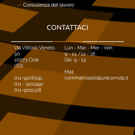
Consulenza del lavoro
CONTATTACI
Via Vittorio Veneto,
Lun - Mar - Mer - Ven:
30
9 - 13 /14 - 18
10073 Ciriè
Gio: 9 - 13
(TO)
Mail:
011-9206591
commercialisti@unicomstp.it
011 - 9211992
011-9215318