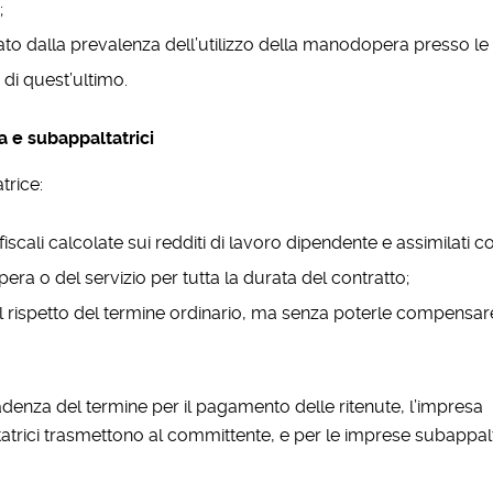
;
zato dalla prevalenza dell’utilizzo della manodopera presso le 
 di quest’ultimo.
a e subappaltatrici
trice:
fiscali calcolate sui redditi di lavoro dipendente e assimilati co
pera o del servizio per tutta la durata del contratto;
rispetto del termine ordinario, ma senza poterle compensar
scadenza del termine per il pagamento delle ritenute, l’impresa
tatrici trasmettono al committente, e per le imprese subappalta