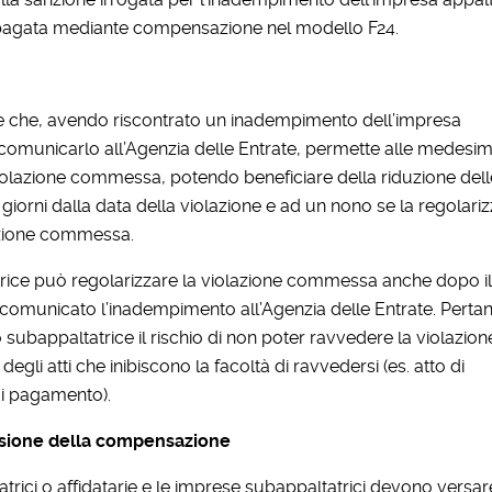
e pagata mediante compensazione nel modello F24.
ente che, avendo riscontrato un inadempimento dell’impresa
 comunicarlo all’Agenzia delle Entrate, permette alle medesim
iolazione commessa, potendo beneficiare della riduzione dell
iorni dalla data della violazione e ad un nono se la regolari
lazione commessa.
atrice può regolarizzare la violazione commessa anche dopo i
à comunicato l’inadempimento all’Agenzia delle Entrate. Pertan
 subappaltatrice il rischio di non poter ravvedere la violazion
gli atti che inibiscono la facoltà di ravvedersi (es. atto di
di pagamento).
lusione della compensazione
trici o affidatarie e le imprese subappaltatrici devono versar