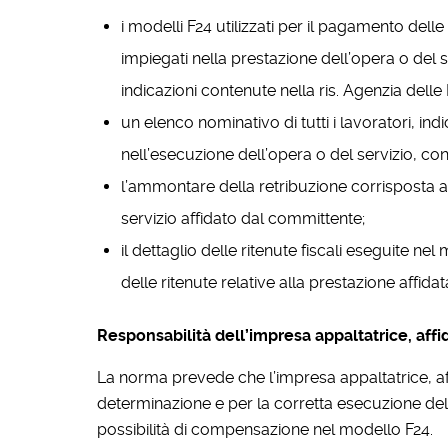
i modelli F24 utilizzati per il pagamento delle
impiegati nella prestazione dell’opera o del
indicazioni contenute nella ris. Agenzia delle 
un elenco nominativo di tutti i lavoratori, i
nell’esecuzione dell’opera o del servizio, con
l’ammontare della retribuzione corrisposta a
servizio affidato dal committente;
il dettaglio delle ritenute fiscali eseguite 
delle ritenute relative alla prestazione affid
Responsabilità dell’impresa appaltatrice, affi
La norma prevede che l’impresa appaltatrice, aff
determinazione e per la corretta esecuzione de
possibilità di compensazione nel modello F24.