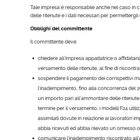
Tale impresa è responsabile anche nel caso in cu
delle ritenute e i dati necessari per permettergl
Obblighi del committente
Il committente deve:
chiedere all’impresa appaltatrice o affidataria
versamento delle ritenute, al fine di riscont
sospendere il pagamento dei corrispettivi mat
l’inadempimento, fino alla concorrenza del 2
un importo pari all’ammontare delle ritenute n
termine per il versamento, i modelli F24 utili
assimilati dovute in relazione ai lavoratori im
abbia ricevuti ed abbia rilevato un omesso o
comunicare l’inadempimento riscontrato all’