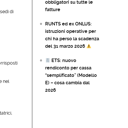
obbligatori su tutte le
fatture
sedi di
RUNTS ed ex ONLUS:
istruzioni operative per
chi ha perso la scadenza
del 31 marzo 2026
ETS: nuovo
rrisposti
rendiconto per cassa
“semplificato” (Modello
e nel
E) – cosa cambia dal
2026
trici,