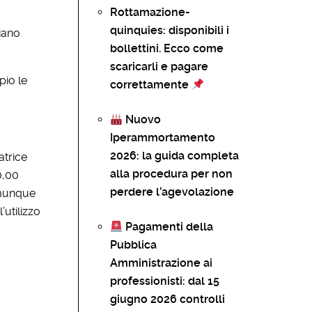
Rottamazione-
quinquies: disponibili i
iano
bollettini. Ecco come
scaricarli e pagare
pio le
correttamente
Nuovo
Iperammortamento
2026: la guida completa
atrice
alla procedura per non
0,00
perdere l’agevolazione
omunque
’utilizzo
Pagamenti della
Pubblica
Amministrazione ai
professionisti: dal 15
giugno 2026 controlli