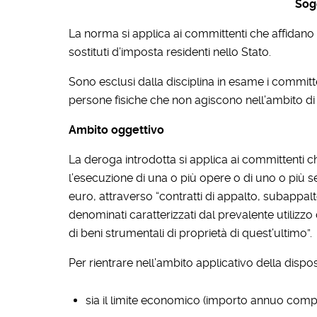
Sogg
La norma si applica ai committenti che affidano 
sostituti d’imposta residenti nello Stato.
Sono esclusi dalla disciplina in esame i committe
persone fisiche che non agiscono nell’ambito di att
Ambito oggettivo
La deroga introdotta si applica ai committenti ch
l’esecuzione di una o più opere o di uno o più
euro, attraverso “contratti di appalto, subappa
denominati caratterizzati dal prevalente utilizzo
di beni strumentali di proprietà di quest’ultimo”.
Per rientrare nell’ambito applicativo della disp
sia il limite economico (importo annuo comple