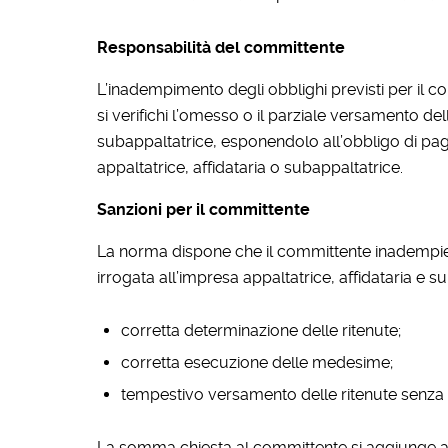
Responsabilità del committente
L’inadempimento degli obblighi previsti per il c
si verifichi l’omesso o il parziale versamento del
subappaltatrice, esponendolo all’obbligo di p
appaltatrice, affidataria o subappaltatrice.
Sanzioni per il committente
La norma dispone che il committente inadempie
irrogata all’impresa appaltatrice, affidataria e su
corretta determinazione delle ritenute;
corretta esecuzione delle medesime;
tempestivo versamento delle ritenute senza 
La somma chiesta al committente si aggiunge al