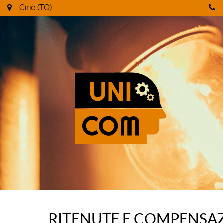
Ciriè (TO)
RITENUTE E COMPENSAZI