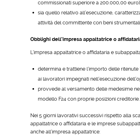
commissionati superiore a 200.000,00 euro)
sia quello relativo all’esecuzione, caratteriz
attività del committente con beni strumentali
Obblighi dell’impresa appaltatrice o affidatari
L’impresa appaltatrice o affidataria e subappalta
determina e trattiene l’importo delle ritenute 
ai lavoratori impegnati nell’esecuzione dell’o
provvede al versamento delle medesime nel 
modello F24 con proprie posizioni creditorie.
Nei 5 giorni lavorativi successivi rispetto alla 
appaltatrice o affidataria e le imprese subappal
anche all’impresa appaltatrice: