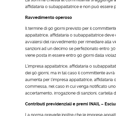
affidataria o subappaltatrice e non può esser
Ravvedimento operoso
Il termine di 90 giorni previsto per il committ
appaltatrice, affidataria o subappaltatrice deve
avvalersi del ravvedimento per rimediare alla v
sanzioni ad un decimo se perfezionato entro 30 g
viene posta in essere entro 90 giorni dalla vio
L’impresa appaltatrice, affidataria o subappalt
dei 90 giorni, ma in tal caso il committente avr
aumenta per l’impresa appaltatrice, affidataria o
commessa, nel caso in cui venga notificato uno de
accertamento, irrogazione di sanzioni, cartella 
Contributi previdenziali e premi INAIL – Esc
La norma prevede inoltre che le imprese appalta