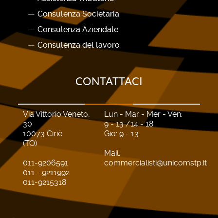
Consulenza Societaria
Consulenza Aziendale
Consulenza del lavoro
CONTATTACI
Via Vittorio Veneto,
Lun - Mar - Mer - Ven:
30
9 - 13 /14 - 18
10073 Ciriè
Gio: 9 - 13
(TO)
Mail:
011-9206591
commercialisti@unicomstp.it
011 - 9211992
011-9215318