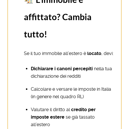
affittato? Cambia
tutto!
Se il tuo immobile all’estero è
locato
, devi:
Dichiarare i canoni percepiti
nella tua
dichiarazione dei redditi
Calcolare e versare le imposte in Italia
(in genere nel quadro RL)
Valutare il diritto al
credito per
imposte estere
se già tassato
all’estero