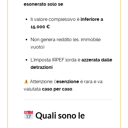
esonerato solo se
:
Il valore complessivo è
inferiore a
15.000 €
Non genera reddito (es. immobile
vuoto)
L’imposta IRPEF lorda è
azzerata dalle
detrazioni
Attenzione: l’
esenzione
è rara e va
valutata
caso per caso
.
Quali sono le