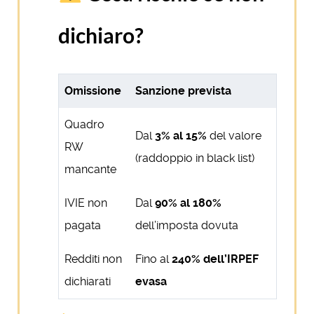
dichiaro?
Omissione
Sanzione prevista
Quadro
Dal
3% al 15%
del valore
RW
(raddoppio in black list)
mancante
IVIE non
Dal
90% al 180%
pagata
dell’imposta dovuta
Redditi non
Fino al
240% dell’IRPEF
dichiarati
evasa