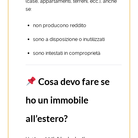
(case, appartamenti, terreni, ecc.), anche
se:
non producono reddito
sono a disposizione o inutilizzati
sono intestati in comproprietà
Cosa devo fare se
ho un immobile
all’estero?