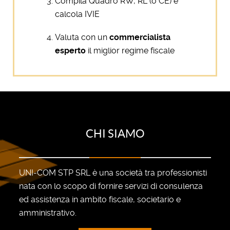
Compila Quadro RW, RL (o CE) e
calcola IVIE
Valuta con un
commercialista
esperto
il miglior regime fiscale
CHI SIAMO
UNI-COM STP SRL è una società tra professionisti
nata con lo scopo di fornire servizi di consulenza
ed assistenza in ambito fiscale, societario e
amministrativo.