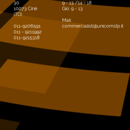
30
9 - 13 /14 - 18
10073 Ciriè
Gio: 9 - 13
(TO)
Mail:
011-9206591
commercialisti@unicomstp.it
011 - 9211992
011-9215318