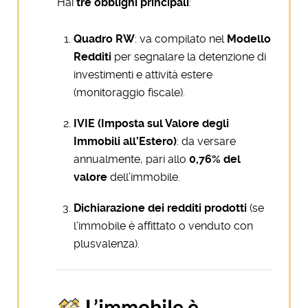
Hai
tre obblighi principali
:
Quadro RW
: va compilato nel
Modello
Redditi
per segnalare la detenzione di
investimenti e attività estere
(monitoraggio fiscale).
IVIE (Imposta sul Valore degli
Immobili all’Estero)
: da versare
annualmente, pari allo
0,76% del
valore
dell’immobile.
Dichiarazione dei redditi prodotti
(se
l’immobile è affittato o venduto con
plusvalenza).
L’immobile è