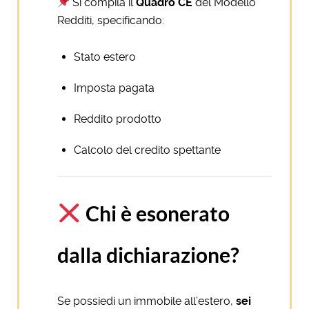
Si compila il
Quadro CE
del Modello
Redditi, specificando:
Stato estero
Imposta pagata
Reddito prodotto
Calcolo del credito spettante
Chi è esonerato
dalla dichiarazione?
Se possiedi un immobile all’estero,
sei