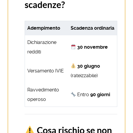
scadenze?
Adempimento
Scadenza ordinaria
Dichiarazione
30 novembre
redditi
30 giugno
Versamento IVIE
(rateizzabile)
Ravvedimento
Entro
90 giorni
operoso
Cosa rischio se non