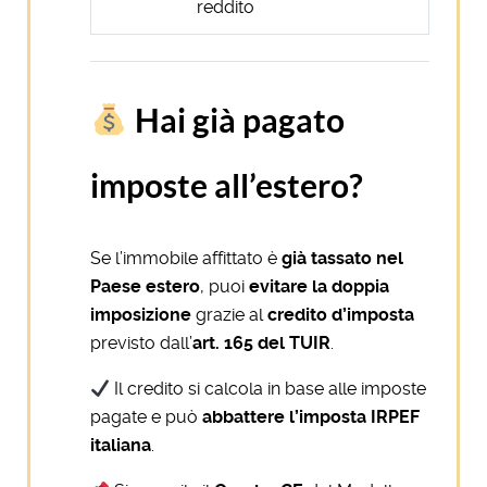
reddito
Hai già pagato
imposte all’estero?
Se l’immobile affittato è
già tassato nel
Paese estero
, puoi
evitare la doppia
imposizione
grazie al
credito d’imposta
previsto dall’
art. 165 del TUIR
.
Il credito si calcola in base alle imposte
pagate e può
abbattere l’imposta IRPEF
italiana
.