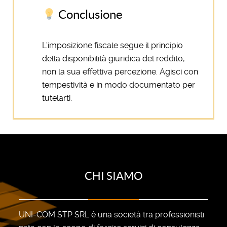
Conclusione
L’imposizione fiscale segue il principio
della disponibilità giuridica del reddito,
non la sua effettiva percezione. Agisci con
tempestività e in modo documentato per
tutelarti.
CHI SIAMO
UNI-COM STP SRL è una società tra professionisti