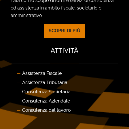
nata con lo scopo di fornire servizi di consulenza
ed assistenza in ambito fiscale, societario e
amministrativo.
SCOPRI DI PIÙ
ATTIVITÀ
Assistenza Fiscale
Assistenza Tributaria
Consulenza Societaria
Consulenza Aziendale
Consulenza del lavoro