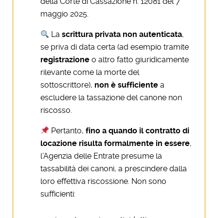
della Corte di Cassazione n. 12081 del 7
maggio 2025.
La
scrittura privata non autenticata
,
se priva di data certa (ad esempio tramite
registrazione
o altro fatto giuridicamente
rilevante come la morte del
sottoscrittore),
non è sufficiente
a
escludere la tassazione del canone non
riscosso.
Pertanto,
fino a quando il contratto di
locazione risulta formalmente in essere
,
l’Agenzia delle Entrate presume la
tassabilità dei canoni, a prescindere dalla
loro effettiva riscossione. Non sono
sufficienti: