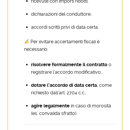
ricevute con importi ridotti;
dichiarazioni del conduttore;
accordi scritti privi di data certa.
Per evitare accertamenti fiscali è
necessario:
risolvere formalmente il contratto
o
registrare l’accordo modificativo;
dotare l’accordo di data certa
, come
richiesto dall’art. 2704 c.c.;
agire legalmente
in caso di morosità
(es. convalida sfratto).