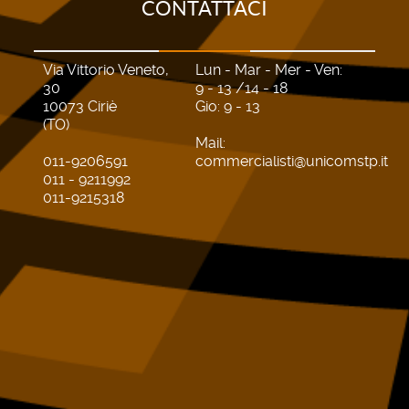
CONTATTACI
Via Vittorio Veneto,
Lun - Mar - Mer - Ven:
30
9 - 13 /14 - 18
10073 Ciriè
Gio: 9 - 13
(TO)
Mail:
011-9206591
commercialisti@unicomstp.it
011 - 9211992
011-9215318