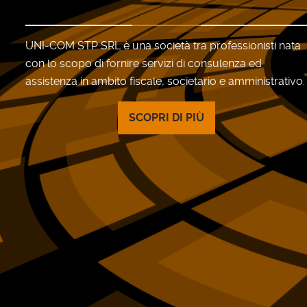
UNI-COM STP SRL è una società tra professionisti nata
con lo scopo di fornire servizi di consulenza ed
assistenza in ambito fiscale, societario e amministrativo.
SCOPRI DI PIÙ