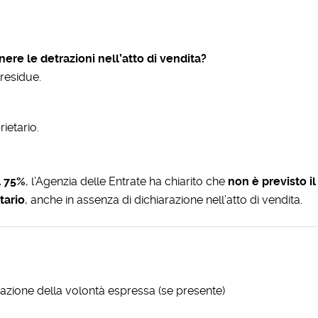
nere le detrazioni nell’atto di vendita?
 residue.
ietario.
l 75%
, l’Agenzia delle Entrate ha chiarito che
non è previsto i
tario
, anche in assenza di dichiarazione nell’atto di vendita.
azione della volontà espressa (se presente)