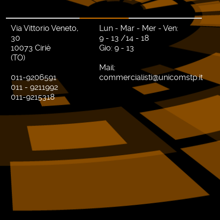
Via Vittorio Veneto,
Lun - Mar - Mer - Ven:
30
9 - 13 /14 - 18
10073 Ciriè
Gio: 9 - 13
(TO)
Mail:
011-9206591
commercialisti@unicomstp.it
011 - 9211992
011-9215318