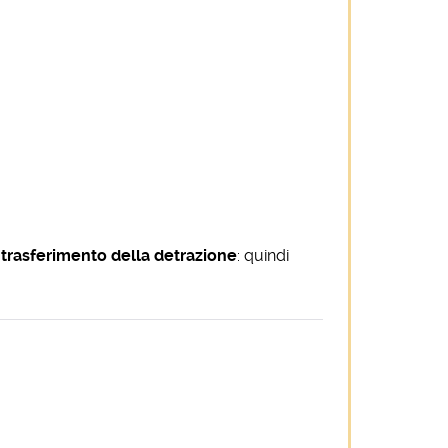
l trasferimento della detrazione
: quindi