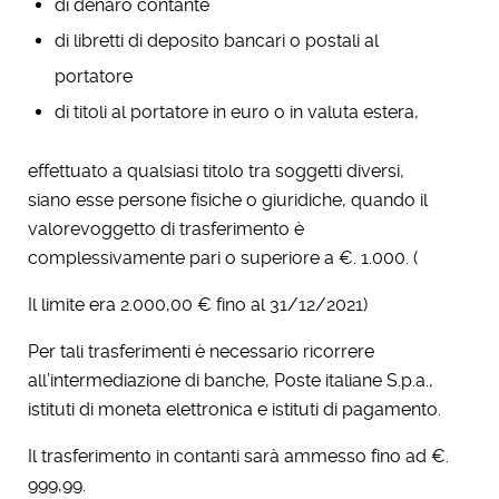
di denaro contante
di libretti di deposito bancari o postali al
portatore
di titoli al portatore in euro o in valuta estera,
effettuato a qualsiasi titolo tra soggetti diversi,
siano esse persone fisiche o giuridiche, quando il
valorevoggetto di trasferimento è
complessivamente pari o superiore a €. 1.000. (
Il limite era 2.000,00 € fino al 31/12/2021)
Per tali trasferimenti è necessario ricorrere
all’intermediazione di banche, Poste italiane S.p.a.,
istituti di moneta elettronica e istituti di pagamento.
Il trasferimento in contanti sarà ammesso fino ad €.
999,99.