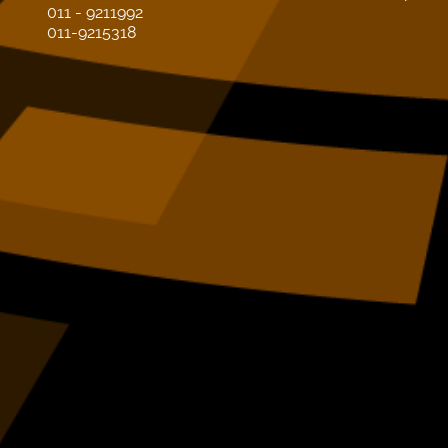
011 - 9211992
011-9215318