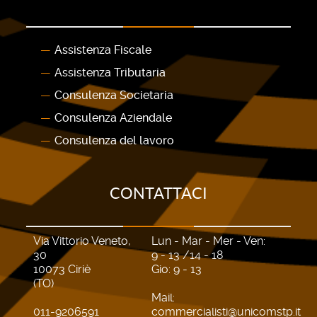
Assistenza Fiscale
Assistenza Tributaria
Consulenza Societaria
Consulenza Aziendale
Consulenza del lavoro
CONTATTACI
Via Vittorio Veneto,
Lun - Mar - Mer - Ven:
30
9 - 13 /14 - 18
10073 Ciriè
Gio: 9 - 13
(TO)
Mail:
011-9206591
commercialisti@unicomstp.it