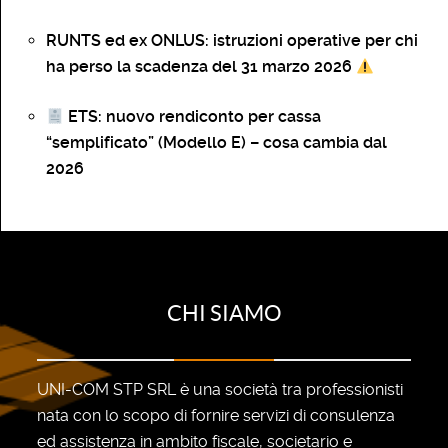
RUNTS ed ex ONLUS: istruzioni operative per chi
ha perso la scadenza del 31 marzo 2026
ETS: nuovo rendiconto per cassa
“semplificato” (Modello E) – cosa cambia dal
2026
CHI SIAMO
UNI-COM STP SRL è una società tra professionisti
nata con lo scopo di fornire servizi di consulenza
ed assistenza in ambito fiscale, societario e