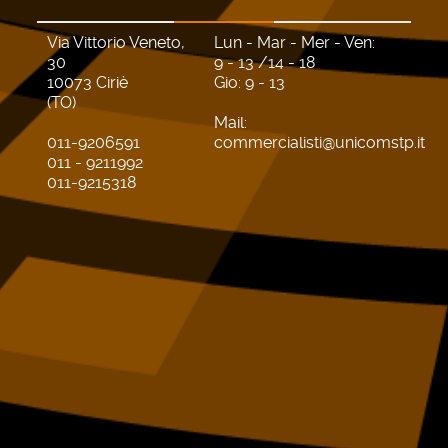
Via Vittorio Veneto,
Lun - Mar - Mer - Ven:
30
9 - 13 /14 - 18
10073 Ciriè
Gio: 9 - 13
(TO)
Mail:
011-9206591
commercialisti@unicomstp.it
011 - 9211992
011-9215318