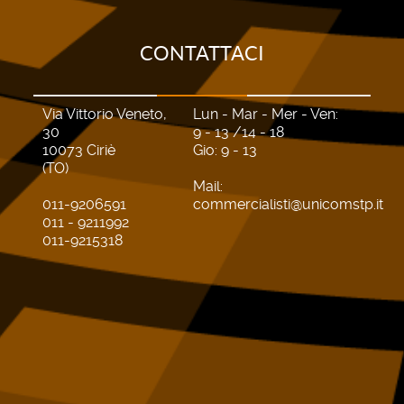
CONTATTACI
Via Vittorio Veneto,
Lun - Mar - Mer - Ven:
30
9 - 13 /14 - 18
10073 Ciriè
Gio: 9 - 13
(TO)
Mail:
011-9206591
commercialisti@unicomstp.it
011 - 9211992
011-9215318