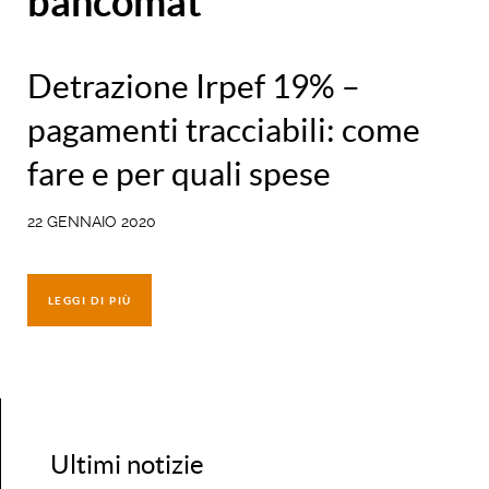
bancomat
Detrazione Irpef 19% –
pagamenti tracciabili: come
fare e per quali spese
22 GENNAIO 2020
LEGGI DI PIÙ
Ultimi notizie