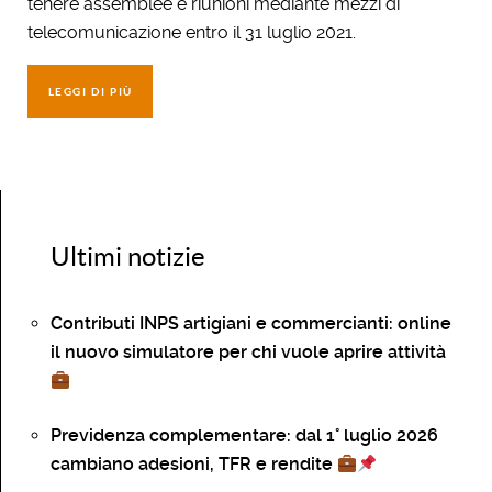
tenere assemblee e riunioni mediante mezzi di
telecomunicazione entro il 31 luglio 2021.
LEGGI DI PIÙ
Ultimi notizie
Contributi INPS artigiani e commercianti: online
il nuovo simulatore per chi vuole aprire attività
Previdenza complementare: dal 1° luglio 2026
cambiano adesioni, TFR e rendite