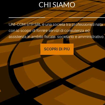
CHI SIAMO
UNI-COM STP SRL è una società tra professionisti nata
con lo scopo di fornire servizi di consulenza ed
assistenza in ambito fiscale, societario e amministrativo.
SCOPRI DI PIÙ