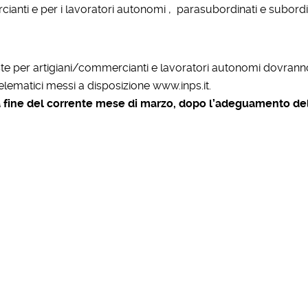
cianti e per i lavoratori autonomi , parasubordinati e subordi
iste per artigiani/commercianti e lavoratori autonomi dovran
telematici messi a disposizione www.inps.it.
la fine del corrente mese di marzo, dopo l’adeguamento
de