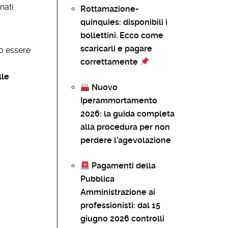
nati
Rottamazione-
quinquies: disponibili i
bollettini. Ecco come
scaricarli e pagare
no essere
correttamente
lle
Nuovo
Iperammortamento
2026: la guida completa
alla procedura per non
perdere l’agevolazione
Pagamenti della
Pubblica
Amministrazione ai
professionisti: dal 15
giugno 2026 controlli