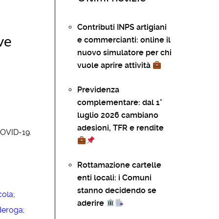
Contributi INPS artigiani
ve
e commercianti: online il
nuovo simulatore per chi
vuole aprire attività
Previdenza
complementare: dal 1°
luglio 2026 cambiano
adesioni, TFR e rendite
 COVID-19.
Rottamazione cartelle
enti locali: i Comuni
stanno decidendo se
cola
;
aderire
 deroga
;