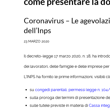
come presentare la d
Coronavirus – Le agevolazio
dell’Inps
23 MARZO 2020
Il decreto-legge 17 marzo 2020, n. 18, ha introd
dei lavoratori, delle famiglie e delle imprese pe
L’INPS ha fornito le prime informazioni, visibili cl
su
congedi parentali, permessi legge n. 104/
sulla proroga dei termini di presentazione 
sulle tutele previste in materia di
Cassa integ