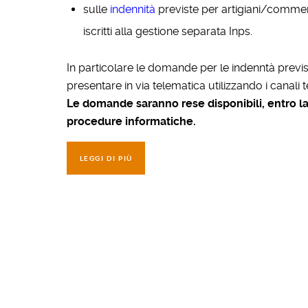
sulle
indennità
previste per artigiani/commer
iscritti alla gestione separata Inps.
In particolare le domande per le indenntà prev
presentare in via telematica utilizzando i canali 
Le domande saranno rese disponibili, entro 
procedure informatiche.
LEGGI DI PIÙ