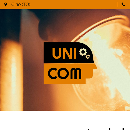
Ciriè (TO)