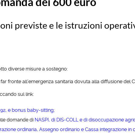
omanda dei 600 euro
ni previste e le istruzioni operati
otto diverse misure a sostegno:
r far fronte all’emergenza sanitaria dovuta alla diffusione del
iccando sul link:
92, e bonus baby-sitting
;
delle domande di
NASPI
, di DIS-COLL e di disoccupazione agri
razione ordinaria, Assegno ordinario e Cassa integrazione in