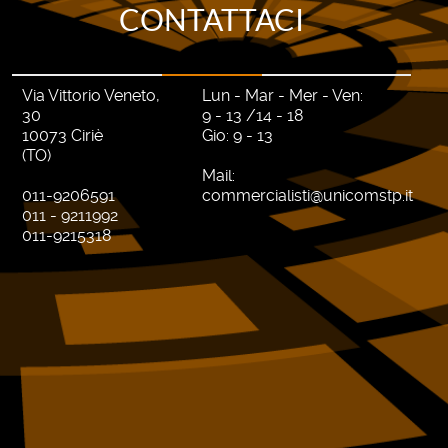
CONTATTACI
Via Vittorio Veneto,
Lun - Mar - Mer - Ven:
30
9 - 13 /14 - 18
10073 Ciriè
Gio: 9 - 13
(TO)
Mail:
011-9206591
commercialisti@unicomstp.it
011 - 9211992
011-9215318